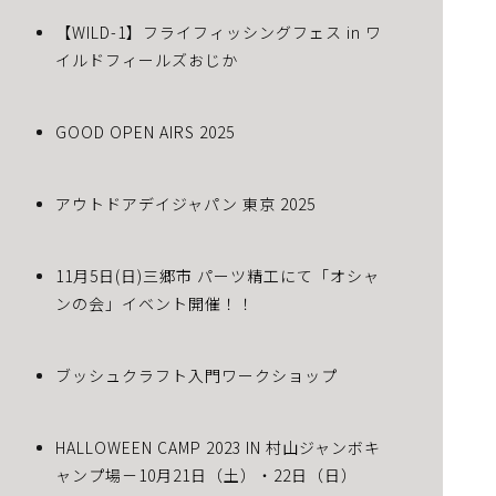
【WILD-1】フライフィッシングフェス in ワ
イルドフィールズおじか
GOOD OPEN AIRS 2025
アウトドアデイジャパン 東京 2025
11月5日(日)三郷市 パーツ精工にて「オシャ
ンの会」イベント開催！！
ブッシュクラフト入門ワークショップ
HALLOWEEN CAMP 2023 IN 村山ジャンボキ
ャンプ場－10月21日（土）・22日（日）