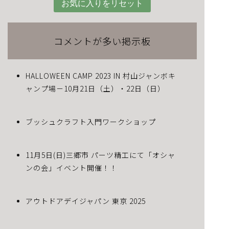
お気に入りをリセット
コメントが多い掲示板
HALLOWEEN CAMP 2023 IN 村山ジャンボキ
ャンプ場－10月21日（土）・22日（日）
ブッシュクラフト入門ワークショップ
11月5日(日)三郷市 パーツ精工にて「オシャ
ンの会」イベント開催！！
アウトドアデイジャパン 東京 2025