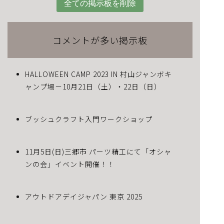
全ての掲示板を削除
コメントが多い掲示板
HALLOWEEN CAMP 2023 IN 村山ジャンボキ
ャンプ場－10月21日（土）・22日（日）
ブッシュクラフト入門ワークショップ
11月5日(日)三郷市 パーツ精工にて「オシャ
ンの会」イベント開催！！
アウトドアデイジャパン 東京 2025