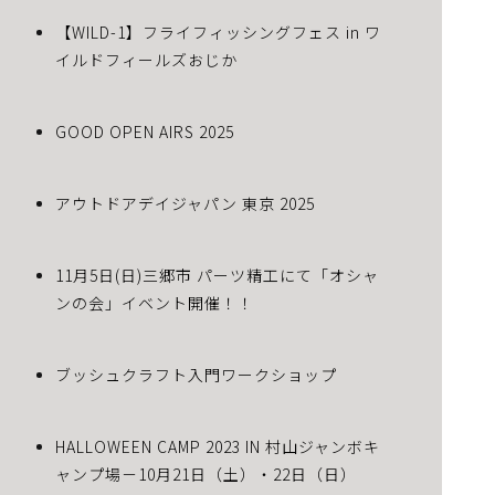
【WILD-1】フライフィッシングフェス in ワ
イルドフィールズおじか
GOOD OPEN AIRS 2025
アウトドアデイジャパン 東京 2025
11月5日(日)三郷市 パーツ精工にて「オシャ
ンの会」イベント開催！！
ブッシュクラフト入門ワークショップ
HALLOWEEN CAMP 2023 IN 村山ジャンボキ
ャンプ場－10月21日（土）・22日（日）